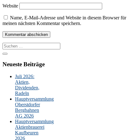
Website
Name, E-Mail-Adresse und Website in diesem Browser für
meinen nächsten Kommentar speichern.
Suche
nach:
Neueste Beiträge
Juli 2026:
Aktien,
Dividenden,
Radeln
Hauptversammlung
Oberstdorfer
Bergbahnen
AG 2026
Hauptversammlung
Aktienbrauerei
Kaufbeuren
2026