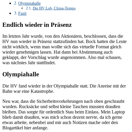
Olympiahalle
Die HV, Lob, China-Tempo
Fazit
Endlich wieder in Präsenz
Im letzten Jahr wurde, von den Aktionären, beschlossen, dass die
HV nun wieder in Präsenz stattzufinden hat. Bock hatten die Leute
nicht wirklich, wenn man wollte sich das virtuelle Format gleich
wieder genehmigen lassen. Hat dann bei Abstimmung auch
geklappt, der Vorschlag wurde angenommen. Also mal schauen,
was nächstes Jahr stattfindet.
Olympiahalle
Die HV fand wieder in der Olympiahalle statt. Die Anreise mit der
Bahn war eine Katastrophe.
Neu war, dass die Sicherheitsvorkehrungen nach oben geschraubt
wurden. Rucksäcke und selbst kleine Taschen mussten draußen
bleiben. Das sorgte für ordentlich Stau beim Einlass. Mein Laptop
blieb damit draußen, was mich schon dezent nervte, da ich gerne
etwas arbeite, nebenbei und mir auch Notizen mache oder den
Blogartikel hier anfange.