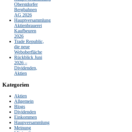
Oberstdorfer
Bergbahnen
AG 2026
Hauptversammlung
Aktienbrauerei
Kaufbeuren
2026
Trade Republic,
die neue
Weboberfläche
Rückblick Juni
2026 –
Dividenden,
Aktien
Kategorien
Aktien
Allgemein
Blogs
Dividenden
Einkommen
Haupversammlung
Meinung