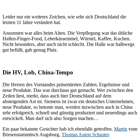
Leider nur ein weiteres Zeichen, wie sehr sich Deutschland die
letzten 11 Jahre verändert hat.
Ansonsten war alles beim Alten. Die Verpflegung war das übliche
Hallen-Finger-Food, Leberkässemmel, Würstel, Kaffee, Kuchen.
Nicht besonders, aber auch nicht schlecht. Die Halle war halbwegs
gut befüllt, gab genug Platz.
Die HV, Lob, China-Tempo
Die Herren des Vorstandes präsentierten Zahlen, Ergebnisse und
neue Produkte. Das war durchaus gut gemacht. Wer zwischen den
Zeilen liest, merkt, dass auch hier Deutschland auf dem
absteigenden Ast ist. Siemens ist zwar ein deutsches Unternehmen,
neue Produkte, so betonte man, werden inzwischen auch in China
sehr erfolgreich, schnell und günstig produziert und neuerdings auch
entwickelt. Man darf sich also Sorgen machen…
Ein paar bekannte Gesichter hab ich ebenfalls getroffen.
Martin
vom
Börsenstammtisch Augsburg,
Thomas Anton Schuster
.