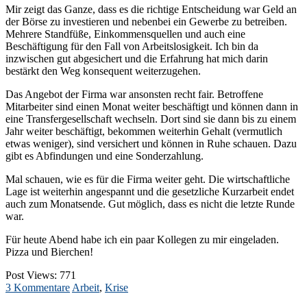
Mir zeigt das Ganze, dass es die richtige Entscheidung war Geld an
der Börse zu investieren und nebenbei ein Gewerbe zu betreiben.
Mehrere Standfüße, Einkommensquellen und auch eine
Beschäftigung für den Fall von Arbeitslosigkeit. Ich bin da
inzwischen gut abgesichert und die Erfahrung hat mich darin
bestärkt den Weg konsequent weiterzugehen.
Das Angebot der Firma war ansonsten recht fair. Betroffene
Mitarbeiter sind einen Monat weiter beschäftigt und können dann in
eine Transfergesellschaft wechseln. Dort sind sie dann bis zu einem
Jahr weiter beschäftigt, bekommen weiterhin Gehalt (vermutlich
etwas weniger), sind versichert und können in Ruhe schauen. Dazu
gibt es Abfindungen und eine Sonderzahlung.
Mal schauen, wie es für die Firma weiter geht. Die wirtschaftliche
Lage ist weiterhin angespannt und die gesetzliche Kurzarbeit endet
auch zum Monatsende. Gut möglich, dass es nicht die letzte Runde
war.
Für heute Abend habe ich ein paar Kollegen zu mir eingeladen.
Pizza und Bierchen!
Post Views:
771
3 Kommentare
Arbeit
,
Krise