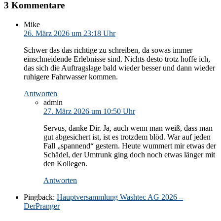
3 Kommentare
Mike
26. März 2026 um 23:18 Uhr
Schwer das das richtige zu schreiben, da sowas immer
einschneidende Erlebnisse sind. Nichts desto trotz hoffe ich,
das sich die Auftragslage bald wieder besser und dann wieder
ruhigere Fahrwasser kommen.
Antworten
admin
27. März 2026 um 10:50 Uhr
Servus, danke Dir. Ja, auch wenn man weiß, dass man
gut abgesichert ist, ist es trotzdem blöd. War auf jeden
Fall „spannend“ gestern. Heute wummert mir etwas der
Schädel, der Umtrunk ging doch noch etwas länger mit
den Kollegen.
Antworten
Pingback:
Hauptversammlung Washtec AG 2026 –
DerPranger