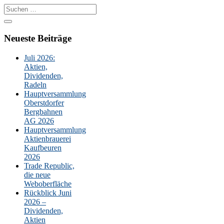
Suche
nach:
Neueste Beiträge
Juli 2026:
Aktien,
Dividenden,
Radeln
Hauptversammlung
Oberstdorfer
Bergbahnen
AG 2026
Hauptversammlung
Aktienbrauerei
Kaufbeuren
2026
Trade Republic,
die neue
Weboberfläche
Rückblick Juni
2026 –
Dividenden,
Aktien