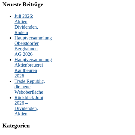
Neueste Beiträge
Juli 2026:
Aktien,
Dividenden,
Radeln
Hauptversammlung
Oberstdorfer
Bergbahnen
AG 2026
Hauptversammlung
Aktienbrauerei
Kaufbeuren
2026
Trade Republic,
die neue
Weboberfläche
Rückblick Juni
2026 –
Dividenden,
Aktien
Kategorien