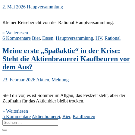
2. Mai 2026
Haupversammlung
Kleiner Reisebericht von der Rational Hauptversammlung.
» Weiterlesen
6 Kommentare
Bier
,
Essen
,
Hauptversammlung
,
HV
,
Rational
Meine erste „Spaßaktie“ in der Krise:
Steht die Aktienbrauerei Kaufbeuren vor
dem Aus?
23. Februar 2026
Aktien
,
Meinung
Stell dir vor, es ist Sommer im Allgäu, das Festzelt steht, aber der
Zapfhahn für das Aktienbier bleibt trocken.
» Weiterlesen
5 Kommentare
Aktienbrauerei
,
Bier
,
Kaufbeuren
Suche
nach: