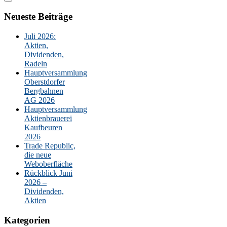
Neueste Beiträge
Juli 2026:
Aktien,
Dividenden,
Radeln
Hauptversammlung
Oberstdorfer
Bergbahnen
AG 2026
Hauptversammlung
Aktienbrauerei
Kaufbeuren
2026
Trade Republic,
die neue
Weboberfläche
Rückblick Juni
2026 –
Dividenden,
Aktien
Kategorien