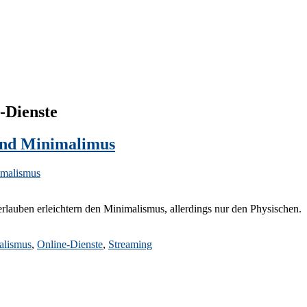
-Dienste
und Minimalimus
malismus
lauben erleichtern den Minimalismus, allerdings nur den Physischen.
alismus
,
Online-Dienste
,
Streaming