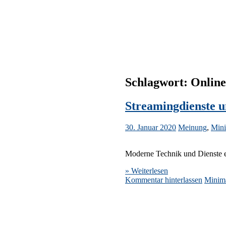
Schlagwort:
Online
Streamingdienste 
30. Januar 2020
Meinung
,
Mini
Moderne Technik und Dienste er
» Weiterlesen
Kommentar hinterlassen
Minim