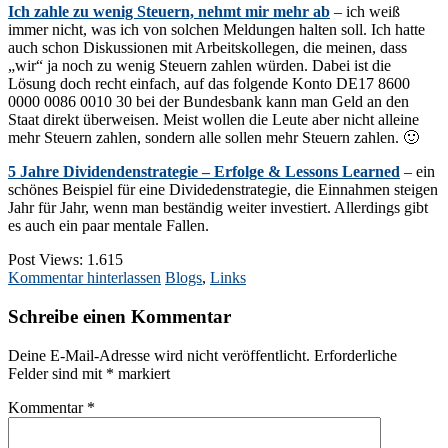
Ich zahle zu wenig Steuern, nehmt mir mehr ab
– ich weiß
immer nicht, was ich von solchen Meldungen halten soll. Ich hatte
auch schon Diskussionen mit Arbeitskollegen, die meinen, dass
„wir“ ja noch zu wenig Steuern zahlen würden. Dabei ist die
Lösung doch recht einfach, auf das folgende Konto DE17 8600
0000 0086 0010 30 bei der Bundesbank kann man Geld an den
Staat direkt überweisen. Meist wollen die Leute aber nicht alleine
mehr Steuern zahlen, sondern alle sollen mehr Steuern zahlen. 🙂
5 Jahre Dividendenstrategie – Erfolge & Lessons Learned
– ein
schönes Beispiel für eine Dividedenstrategie, die Einnahmen steigen
Jahr für Jahr, wenn man beständig weiter investiert. Allerdings gibt
es auch ein paar mentale Fallen.
Post Views:
1.615
Kommentar hinterlassen
Blogs
,
Links
Schreibe einen Kommentar
Deine E-Mail-Adresse wird nicht veröffentlicht.
Erforderliche
Felder sind mit
*
markiert
Kommentar
*