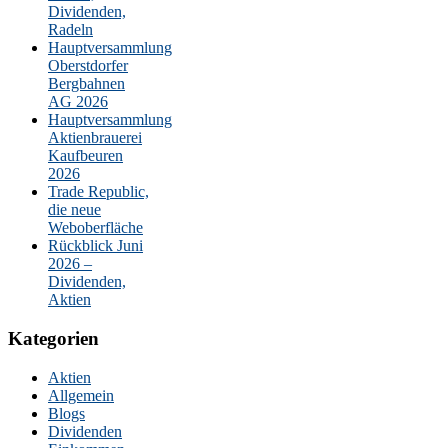
Dividenden,
Radeln
Hauptversammlung
Oberstdorfer
Bergbahnen
AG 2026
Hauptversammlung
Aktienbrauerei
Kaufbeuren
2026
Trade Republic,
die neue
Weboberfläche
Rückblick Juni
2026 –
Dividenden,
Aktien
Kategorien
Aktien
Allgemein
Blogs
Dividenden