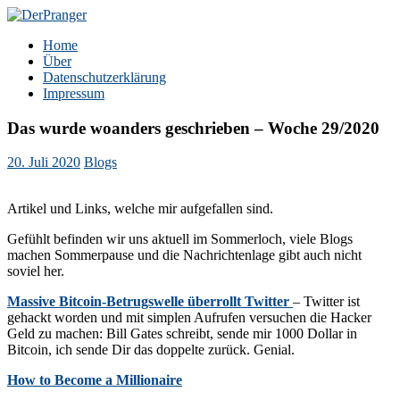
Zum
Inhalt
DerPranger
Finanzen, Freiheit, Prangerei
Home
springen
Über
Datenschutzerklärung
Impressum
Das wurde woanders geschrieben – Woche 29/2020
20. Juli 2020
Blogs
Artikel und Links, welche mir aufgefallen sind.
Gefühlt befinden wir uns aktuell im Sommerloch, viele Blogs
machen Sommerpause und die Nachrichtenlage gibt auch nicht
soviel her.
Massive Bitcoin-Betrugswelle überrollt Twitter
– Twitter ist
gehackt worden und mit simplen Aufrufen versuchen die Hacker
Geld zu machen: Bill Gates schreibt, sende mir 1000 Dollar in
Bitcoin, ich sende Dir das doppelte zurück. Genial.
How to Become a Millionaire