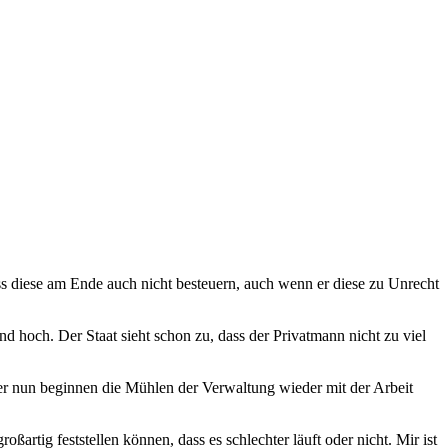
uss diese am Ende auch nicht besteuern, auch wenn er diese zu Unrecht
d hoch. Der Staat sieht schon zu, dass der Privatmann nicht zu viel
er nun beginnen die Mühlen der Verwaltung wieder mit der Arbeit
artig feststellen können, dass es schlechter läuft oder nicht. Mir ist