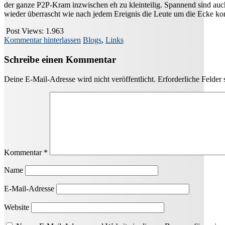
der ganze P2P-Kram inzwischen eh zu kleinteilig. Spannend sind auch
wieder überrascht wie nach jedem Ereignis die Leute um die Ecke ko
Post Views:
1.963
Kommentar hinterlassen
Blogs
,
Links
Schreibe einen Kommentar
Deine E-Mail-Adresse wird nicht veröffentlicht.
Erforderliche Felder 
Kommentar
*
Name
E-Mail-Adresse
Website