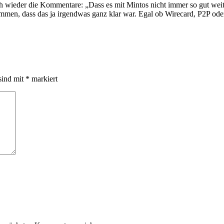
 wieder die Kommentare: „Dass es mit Mintos nicht immer so gut weiter
mmen, dass das ja irgendwas ganz klar war. Egal ob Wirecard, P2P ode
sind mit
*
markiert