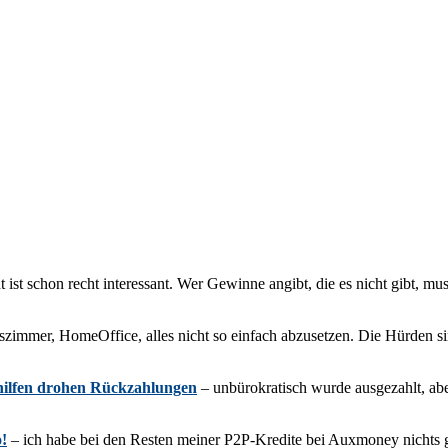
t ist schon recht interessant. Wer Gewinne angibt, die es nicht gibt, m
szimmer, HomeOffice, alles nicht so einfach abzusetzen. Die Hürden sin
hilfen drohen Rückzahlungen
– unbürokratisch wurde ausgezahlt, ab
o!
– ich habe bei den Resten meiner P2P-Kredite bei Auxmoney nichts groß