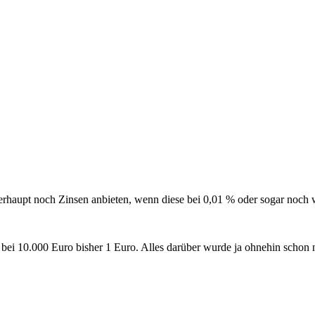
erhaupt noch Zinsen anbieten, wenn diese bei 0,01 % oder sogar noch 
 bei 10.000 Euro bisher 1 Euro. Alles darüber wurde ja ohnehin schon n