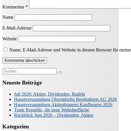
Kommentar
*
Name
E-Mail-Adresse
Website
Name, E-Mail-Adresse und Website in diesem Browser für meine
Suche
nach:
Neueste Beiträge
Juli 2026: Aktien, Dividenden, Radeln
Hauptversammlung Oberstdorfer Bergbahnen AG 2026
Hauptversammlung Aktienbrauerei Kaufbeuren 2026
Trade Republic, die neue Weboberfläche
Rückblick Juni 2026 – Dividenden, Aktien
Kategorien