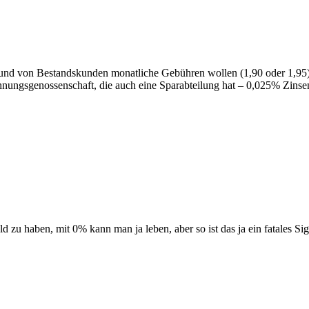
) und von Bestandskunden monatliche Gebühren wollen (1,90 oder 1,95) 
nungsgenossenschaft, die auch eine Sparabteilung hat – 0,025% Zinse
 zu haben, mit 0% kann man ja leben, aber so ist das ja ein fatales Sig